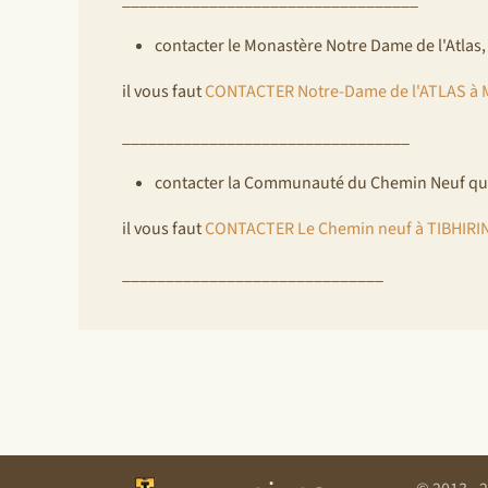
contacter le Monastère Notre Dame de l'Atlas,
il vous faut
CONTACTER Notre-Dame de l'ATLAS à 
_________________________________
contacter la Communauté du Chemin Neuf qui vi
il vous faut
CONTACTER Le Chemin neuf à TIBHIRI
______________________________