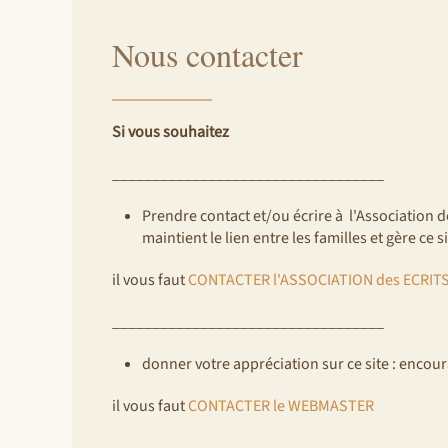
Nous contacter
Si vous souhaitez
__________________________________
Prendre contact et/ou écrire à l'Association des
maintient le lien entre les familles et gère ce si
il vous faut
CONTACTER l'ASSOCIATION des ECRITS 
__________________________________
donner votre appréciation sur ce site : encou
il vous faut
CONTACTER le WEBMASTER
__________________________________