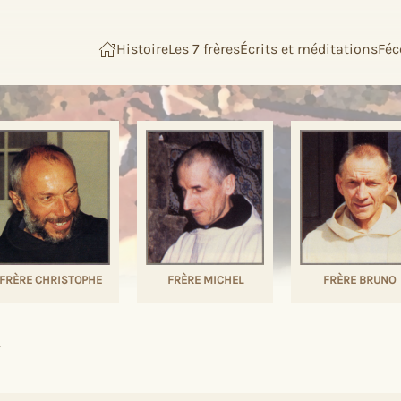
Histoire
Les 7 frères
Écrits et méditations
Féc
FRÈRE CHRISTOPHE
FRÈRE MICHEL
FRÈRE BRUNO
r