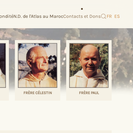
ondité
N.D. de l'Atlas au Maroc
Contacts et Dons
FR
ES
FRÈRE CÉLESTIN
FRÈRE PAUL